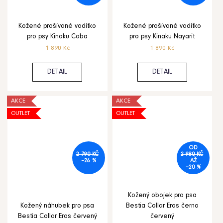
Kožené prošívané vodítko
Kožené prošívané vodítko
pro psy Kinaku Coba
pro psy Kinaku Nayarit
1 890 Kč
1 890 Kč
DETAIL
DETAIL
AKCE
AKCE
OUTLET
OUTLET
OD
2 790 KČ
2 980 KČ
–26 %
AŽ
–20 %
Kožený obojek pro psa
Kožený náhubek pro psa
Bestia Collar Eros černo
Bestia Collar Eros červený
červený