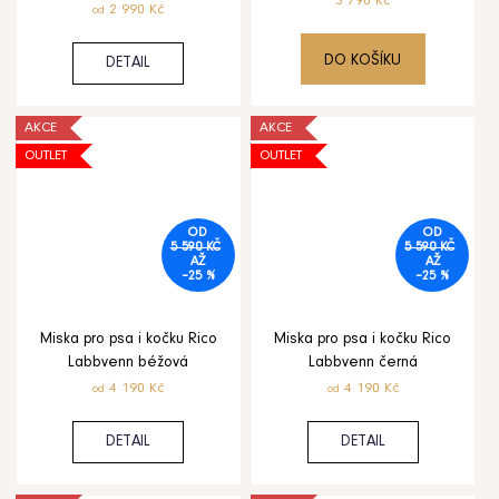
3 790 Kč
2 990 Kč
od
DO KOŠÍKU
DETAIL
AKCE
AKCE
OUTLET
OUTLET
OD
OD
5 590 KČ
5 590 KČ
AŽ
AŽ
–25 %
–25 %
Miska pro psa i kočku Rico
Miska pro psa i kočku Rico
Labbvenn béžová
Labbvenn černá
4 190 Kč
4 190 Kč
od
od
DETAIL
DETAIL