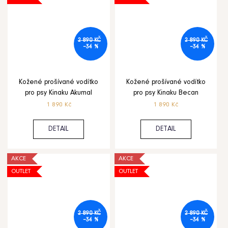
2 890 KČ
2 890 KČ
–34 %
–34 %
Kožené prošívané vodítko
Kožené prošívané vodítko
pro psy Kinaku Akumal
pro psy Kinaku Becan
1 890 Kč
1 890 Kč
DETAIL
DETAIL
AKCE
AKCE
OUTLET
OUTLET
2 890 KČ
2 890 KČ
–34 %
–34 %