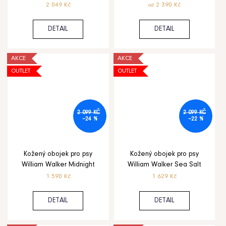
2 049 Kč
2 390 Kč
od
DETAIL
DETAIL
AKCE
AKCE
OUTLET
OUTLET
2 099 KČ
2 099 KČ
–24 %
–22 %
Kožený obojek pro psy
Kožený obojek pro psy
William Walker Midnight
William Walker Sea Salt
1 590 Kč
1 629 Kč
DETAIL
DETAIL