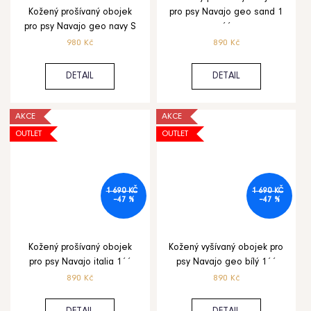
Kožený prošívaný obojek
pro psy Navajo geo sand 1
pro psy Navajo geo navy S
´´
980 Kč
890 Kč
DETAIL
DETAIL
AKCE
AKCE
OUTLET
OUTLET
1 690 KČ
1 690 KČ
–47 %
–47 %
Kožený prošívaný obojek
Kožený vyšívaný obojek pro
pro psy Navajo italia 1´´
psy Navajo geo bílý 1´´
890 Kč
890 Kč