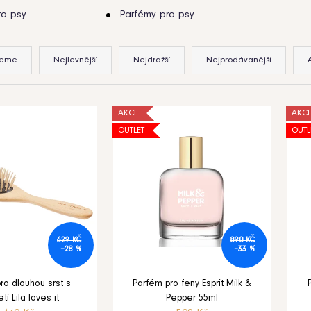
ro psy
Parfémy pro psy
jeme
Nejlevnější
Nejdražší
Nejprodávanější
AKCE
AKC
OUTLET
OUTL
629 KČ
890 KČ
–28 %
–33 %
ro dlouhou srst s
Parfém pro feny Esprit Milk &
etí Lila loves it
Pepper 55ml