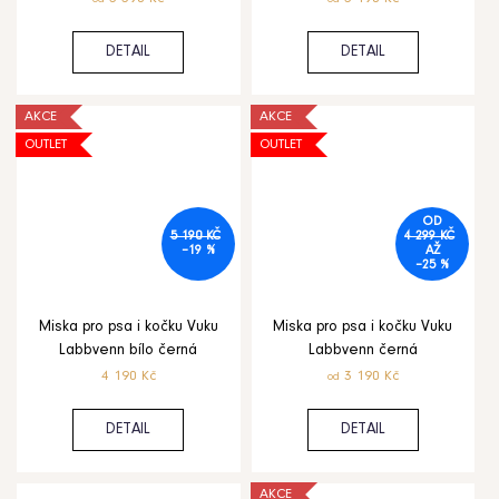
DETAIL
DETAIL
AKCE
AKCE
OUTLET
OUTLET
OD
5 190 KČ
4 299 KČ
–19 %
AŽ
–25 %
Miska pro psa i kočku Vuku
Miska pro psa i kočku Vuku
Labbvenn bílo černá
Labbvenn černá
4 190 Kč
3 190 Kč
od
DETAIL
DETAIL
AKCE