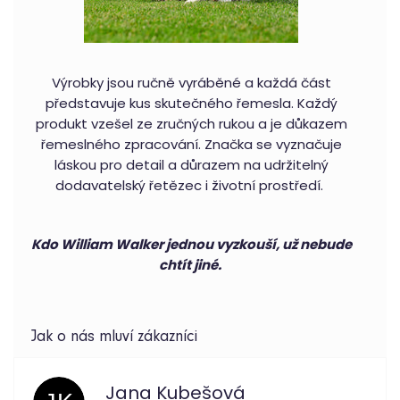
Výrobky jsou ručně vyráběné a každá část
představuje kus skutečného řemesla. Každý
produkt vzešel ze zručných rukou a je důkazem
řemeslného zpracování. Značka se vyznačuje
láskou pro detail a důrazem na udržitelný
dodavatelský řetězec i životní prostředí.
Kdo William Walker jednou vyzkouší, už nebude
chtít jiné.
Jana Kubešová