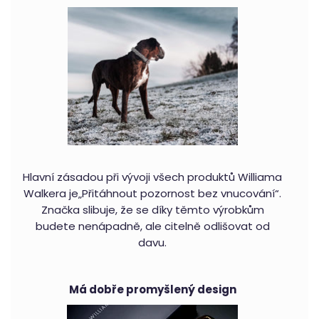
Hlavní zásadou při vývoji všech produktů Williama
Walkera je„Přitáhnout pozornost bez vnucování“.
Značka slibuje, že se díky těmto výrobkům
budete nenápadně, ale citelně odlišovat od
davu.
Má dobře promyšlený design