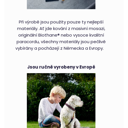
Při výrobě jsou použity pouze ty nejlepší
materiály. Ať jde kování z masivní mosazi,
originální Biothane® nebo vysoce kvalitní
paracordu, všechny materiály jsou pečlivě
vybírány a pocházejí z Německa a Evropy.
Jsou ručně vyrobeny v Evropě