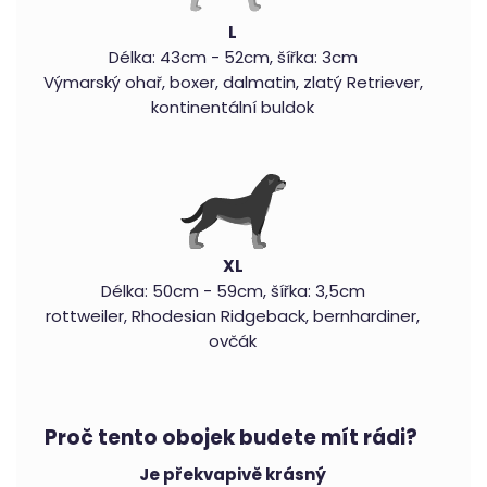
L
Délka: 43cm - 52cm, šířka: 3cm
Výmarský ohař, boxer, dalmatin, zlatý Retriever,
kontinentální buldok
XL
Délka: 50cm - 59cm, šířka: 3,5cm
rottweiler, Rhodesian Ridgeback, bernhardiner,
ovčák
Proč tento obojek budete mít rádi?
Je překvapivě krásný