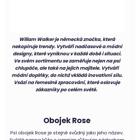
Wiliam Walker je německá značka, která
nekopíruje trendy. Vytváří nadčasové a módní
designy, které vyniknou v každé době i situaci.
Ve svém sortimentu se zaměřuje nejen na psí
chlupáče, ale také na jejich majitele. Vytváří
módní doplňky, do nichž vkládá inovativní sílu.
Vsází na řemeslné zpracování, které oslovuje
zákazníky po celém světě.
Obojek Rose
Psí obojek Rose je stejně svůdný jako jeho název.
Světlá nappa kůže s jemným růžovým nádechem