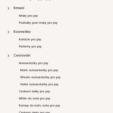
Krmení
Misky pro psy
Podložky pod misky pro psy
Kosmetika
Kartáče pro psy
Parfémy pro psy
Cestování
Autosedačky pro psy
Malé autosedačky pro psy
Střední autosedačky pro psy
Velké autosedačky pro psy
Cestovní tašky pro psy
Mříže do auta pro psy
Rampy do kufru auta pro psy
Cestovní deky pro psy