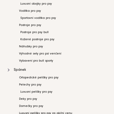
Luxusní obojky pro psy
Vodítka pro psy
Sportovní vodítka pro psy
Postroje pro psy
Postroje pro psy bull
Kožené postroje pro psy
Náhubky pro psy
Výhodné sety pro psí venčení
Vybavení pro bull sporty
Spánek
Ortopedické pelíšky pro psy
Pelechy pro psy
Luxusní pelíšky pro psy
Deky pro psy
Domečky pro psy
Luxusní pelíšky pro psy za akční cenu