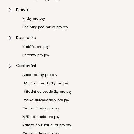
Krmení
Misky pro psy
Podložky pod misky pro psy
Kosmetika
Kartáče pro psy
Parfémy pro psy
Cestování
Autosedačky pro psy
Malé autosedačky pro psy
Střední autosedačky pro psy
Velké autosedačky pro psy
Cestovní tašky pro psy
Mříže do auta pro psy
Rampy do kufru auta pro psy
Cestovní deky pro psy