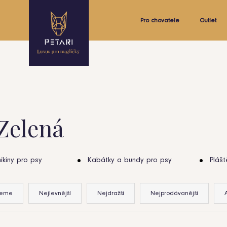
Pro chovatele
Outlet
Zelená
ikiny pro psy
Kabátky a bundy pro psy
Plášt
jeme
Nejlevnější
Nejdražší
Nejprodávanější