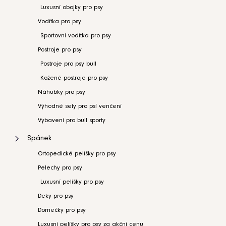
Luxusní obojky pro psy
Vodítka pro psy
Sportovní vodítka pro psy
Postroje pro psy
Postroje pro psy bull
Kožené postroje pro psy
Náhubky pro psy
Výhodné sety pro psí venčení
Vybavení pro bull sporty
Spánek
Ortopedické pelíšky pro psy
Pelechy pro psy
Luxusní pelíšky pro psy
Deky pro psy
Domečky pro psy
Luxusní pelíšky pro psy za akční cenu