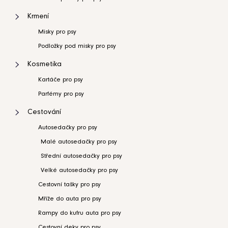
Krmení
Misky pro psy
Podložky pod misky pro psy
Kosmetika
Kartáče pro psy
Parfémy pro psy
Cestování
Autosedačky pro psy
Malé autosedačky pro psy
Střední autosedačky pro psy
Velké autosedačky pro psy
Cestovní tašky pro psy
Mříže do auta pro psy
Rampy do kufru auta pro psy
Cestovní deky pro psy