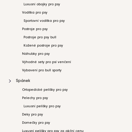
Luxusní obojky pro psy
Vodítka pro psy
Sportovní vodítka pro psy
Postroje pro psy
Postroje pro psy bull
Kožené postroje pro psy
Náhubky pro psy
Výhodné sety pro psí venčení
Vybavení pro bull sporty
Spánek
Ortopedické pelíšky pro psy
Pelechy pro psy
Luxusní pelíšky pro psy
Deky pro psy
Domečky pro psy
Luxusní pelíšky pro psy za akční cenu