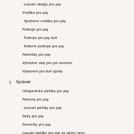
Luxusní obojky pro psy
Vodítka pro psy
Sportovní vodítka pro psy
Postroje pro psy
Postroje pro psy bull
Kožené postroje pro psy
Náhubky pro psy
Výhodné sety pro psí venčení
Vybavení pro bull sporty
Spánek
Ortopedické pelíšky pro psy
Pelechy pro psy
Luxusní pelíšky pro psy
Deky pro psy
Domečky pro psy
Luxusní pelíšky pro psy za akční cenu