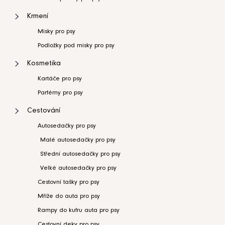
Krmení
Misky pro psy
Podložky pod misky pro psy
Kosmetika
Kartáče pro psy
Parfémy pro psy
Cestování
Autosedačky pro psy
Malé autosedačky pro psy
Střední autosedačky pro psy
Velké autosedačky pro psy
Cestovní tašky pro psy
Mříže do auta pro psy
Rampy do kufru auta pro psy
Cestovní deky pro psy