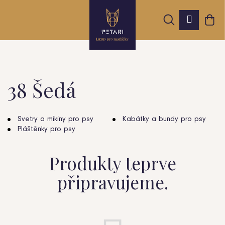
K
Přejít
Hledat
Nák
na
Přihláš
o
obsah
Zpět
Zpět
koš
š
í
k
38 Šedá
C
o
Svetry a mikiny pro psy
Kabátky a bundy pro psy
Pláštěnky pro psy
p
o
Produkty teprve
t
připravujeme.
ř
e