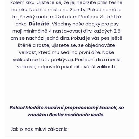
kolem krku. Ujistěte se, že jej nedržíte příliš těsně
na krku. Nechte místo na 2 prsty. Pokud nemáte
krejčovský metr, můžete k měření použít krátké
lanko.
Důležité:
Všechny naše obojky pro psy
mají minimálně 4 nastavovací díry, každých 2,5
cm se nachází jedná díra. Pokud je váš pes ještě
štěně a roste, ujistěte se, že objednáváte
velikost, která mu sedí na první díře. Naše
velikosti se totiž překrývají. Poslední díra menší
velikosti, odpovídá první díře větší velikosti.
Pokud hledáte masivní propracovaný kousek, se
značkou Bestia nesáhnete vedle.