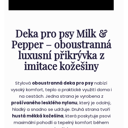
Deka pro psy Milk &
Pepper – oboustranná
luxusní přikrývka z
imitace kožešiny
Stylová
oboustranná deka pro psy
nabízí
vysoký komfort, teplo a praktické využití doma i
na cestách. Jedna strana je vyrobena z
prošívaného lesklého nylonu
, který je odolný,
hladký a snadno se udržuje. Druhá strana tvoří
hustá měkká kožešina
, která poskytuje psovi
maximální pohodlí a tepelný komfort během