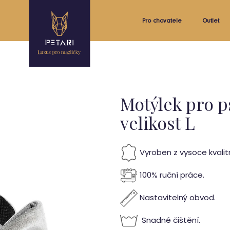
Pro chovatele
Outlet
Motýlek pro p
velikost L
Vyroben z vysoce kvalitní
100% ruční práce.
Nastavitelný obvod.
Snadné čištění.