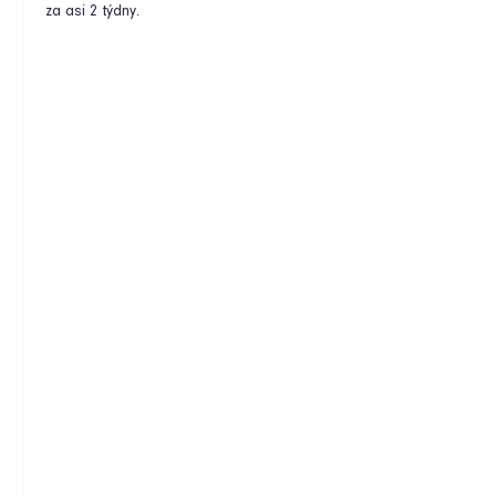
za asi 2 týdny.