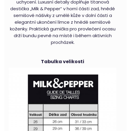
uchycení. Luxusní detaily doplňuje titanová
destička „Milk & Pepper“ v horní části zad, hnědé
semišové nášivky z umělé kůže v dolní části a
elegantní ukončení límce z hnědé semišové
koženky. Praktická gumička pro provlečení ocasu
drží bundu pevně na místě i během aktivních
procházek.
Tabulka velikosti