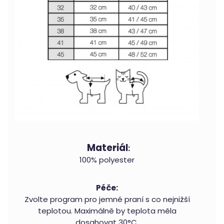
Materiál
:
100% polyester
Péče:
Zvolte program pro jemné praní s co nejnižší
teplotou. Maximálně by teplota měla
dosahovat 30°C.