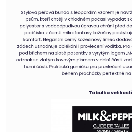
Pelíšek
pro
Stylová péřová bunda s leopardím vzorem je navr
psy
psům, kteří chtějí v chladném počasí vypadat skv
Royal
Shara
polyester s vodoodpudivou úpravou chrání před 
Beige
podšívka z černé mikrofantasy kožešiny poskytuj
4
komfort. Elegantní černý kožešinový límec dodává
790
Kč
zádech usnadňuje oblékání i provlečení vodítka. Pro
pod břichem na zlaté patentky s vyrytým logem „M&P
Bundička
a
odznak se zlatým kovovým písmem v dolní části zad a
postroj
horní části. Praktická gumička pro provlečení oca
pro
psy
během procházky perfektně na
Climber
Milk
&
Pepper
Tabulka velikost
ružová
2
390
Kč
Autosedačka
pro
psa
i