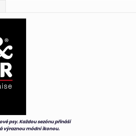
lové psy. Každou sezónu přináší
ává výraznou módní ikonou.